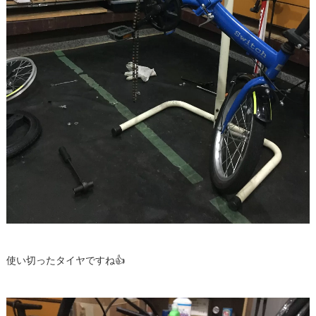
👍
使い切ったタイヤですね