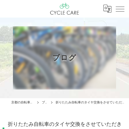
ブログ
京都の自転車はCYCLE CARE
ブログ
折りたたみ自転車のタイヤ交換をさせていただきました！【京都 自転車 サイクルケア】
折りたたみ自転車のタイヤ交換をさせていただき