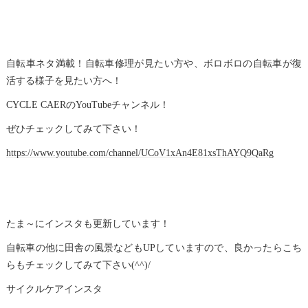
自転車ネタ満載！自転車修理が見たい方や、ボロボロの自転車が復
活する様子を見たい方へ！
CYCLE CAERのYouTubeチャンネル！
ぜひチェックしてみて下さい！
https://www.youtube.com/channel/UCoV1xAn4E81xsThAYQ9QaRg
たま～にインスタも更新しています！
自転車の他に田舎の風景などもUPしていますので、良かったらこち
らもチェックしてみて下さい(^^)/
サイクルケアインスタ