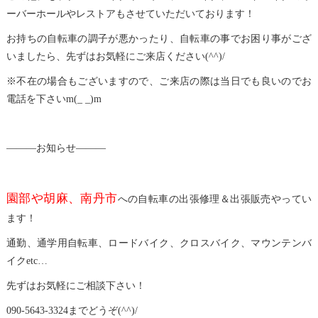
ーバーホールやレストアもさせていただいております！
お持ちの自転車の調子が悪かったり、自転車の事でお困り事がござ
いましたら、先ずはお気軽にご来店ください(^^)/
※不在の場合もございますので、ご来店の際は当日でも良いのでお
電話を下さいm(_ _)m
―――お知らせ―――
園部や胡麻、南丹市
への自転車の出張修理＆出張販売やってい
ます！
通勤、通学用自転車、ロードバイク、クロスバイク、マウンテンバ
イクetc…
先ずはお気軽にご相談下さい！
090-5643-3324までどうぞ(^^)/