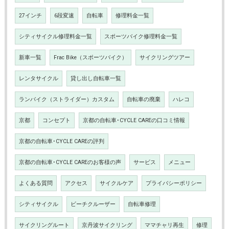
27インチ
6段変速
自転車
修理料金一覧
シティサイクル修理料金一覧
スポーツバイク修理料金一覧
新車一覧
Frac Bike（スポーツバイク）
サイクリングツアー
レンタサイクル
貸し出し自転車一覧
ランバイク（ストライダー）カスタム
自転車の廃棄
ハレコ
京都
コンセプト
京都の自転車･CYCLE CAREの口コミ情報
京都の自転車･CYCLE CAREの評判
京都の自転車･CYCLE CAREのお客様の声
サービス
メニュー
よくある質問
アクセス
サイクルケア
プライバシーポリシー
シティサイクル
ビーチクルーザー
自転車修理
サイクリングルート
京丹波サイクリング
ママチャリ再生
修理