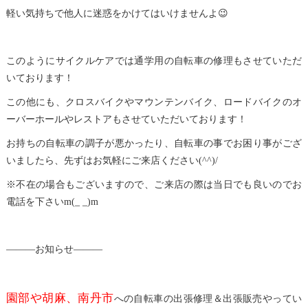
😉
軽い気持ちで他人に迷惑をかけてはいけませんよ
このようにサイクルケアでは通学用の自転車の修理もさせていただ
いております！
この他にも、クロスバイクやマウンテンバイク、ロードバイクのオ
ーバーホールやレストアもさせていただいております！
お持ちの自転車の調子が悪かったり、自転車の事でお困り事がござ
いましたら、先ずはお気軽にご来店ください(^^)/
※不在の場合もございますので、ご来店の際は当日でも良いのでお
電話を下さいm(_ _)m
―――お知らせ―――
園部や胡麻、南丹市
への自転車の出張修理＆出張販売やってい