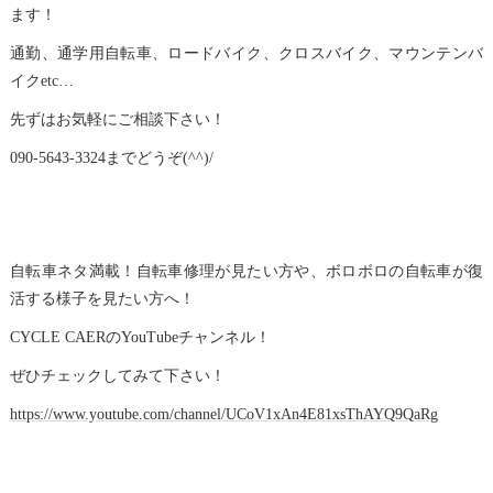
ます！
通勤、通学用自転車、ロードバイク、クロスバイク、マウンテンバ
イクetc…
先ずはお気軽にご相談下さい！
090-5643-3324までどうぞ(^^)/
自転車ネタ満載！自転車修理が見たい方や、ボロボロの自転車が復
活する様子を見たい方へ！
CYCLE CAERのYouTubeチャンネル！
ぜひチェックしてみて下さい！
https://www.youtube.com/channel/UCoV1xAn4E81xsThAYQ9QaRg