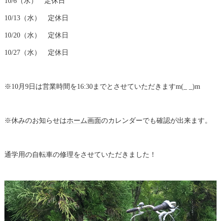
10/6（水） 定休日
10/13（水） 定休日
10/20（水） 定休日
10/27（水） 定休日
※10月9日は営業時間を16:30までとさせていただきますm(_ _)m
※休みのお知らせは
ホーム画面
のカレンダーでも確認が出来ます。
通学用の自転車の修理をさせていただきました！