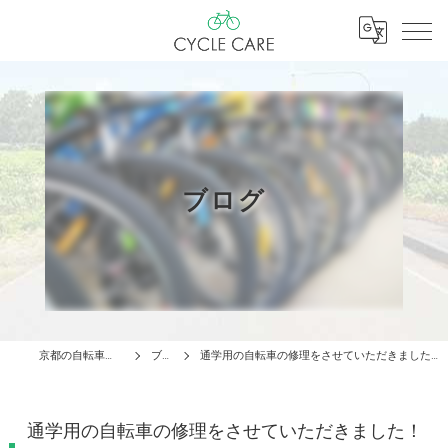
ブログ
京都の自転車はCYCLE CARE
ブログ
通学用の自転車の修理をさせていただきました！【京都 自転車 サイクルケア】
通学用の自転車の修理をさせていただきました！