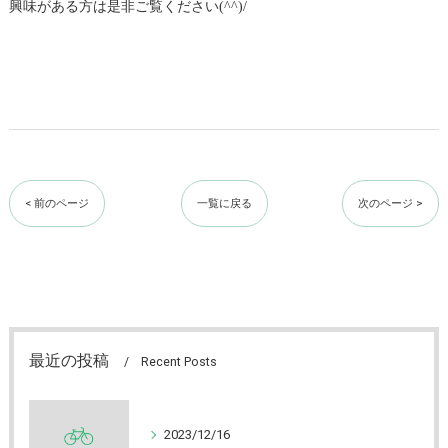
興味がある方は是非ご覧ください(^^)/
< 前のページ
一覧に戻る
次のページ >
最近の投稿
Recent Posts
2023/12/16