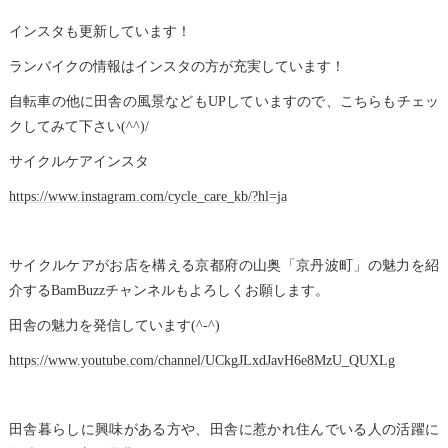
インスタも更新しています！
ランバイクの情報はインスタの方が充実しています！
自転車の他に田舎の風景などもUPしていますので、こちらもチェッ
クしてみて下さい(^^)/
サイクルケアインスタ
https://www.instagram.com/cycle_care_kb/?hl=ja
サイクルケアがお店を構える京都府の山奥「京丹波町」の魅力を紹
介するBamBuzzチャンネルもよろしくお願します。
田舎の魅力を発信しています(^-^)
https://www.youtube.com/channel/UCkgJLxdJavH6e8MzU_QUXLg
田舎暮らしに興味がある方や、田舎に惹かれ住んでいる人の活躍に