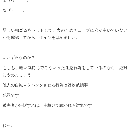
ような・・・。
なぜ・・・。
新しい虫ゴムをセットして、念のためチューブに穴が空いていない
かを確認してから、タイヤをはめました。
いたずらなのか？
もしも、軽い気持ちでこういった迷惑行為をしているのなら、絶対
にやめましょう！
他人の自転車をパンクさせる行為は器物破損罪！
犯罪です！
被害者が告訴すれば刑事裁判で裁かれる対象です！
ねっ。