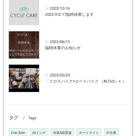
2023/12/16
2023.012.17臨時休業します
2023/06/15
臨時休業のお知らせ
2023/05/29
「クロスバイク×ロードバイク （ALTUS）×（CLARIS） いけるか⁉」YouTube更新しました！【京都 自転車 CYCLE CARE】
タグ
Tags
Frac Bike
26インチ
外装6段変速
オートライト
中古車