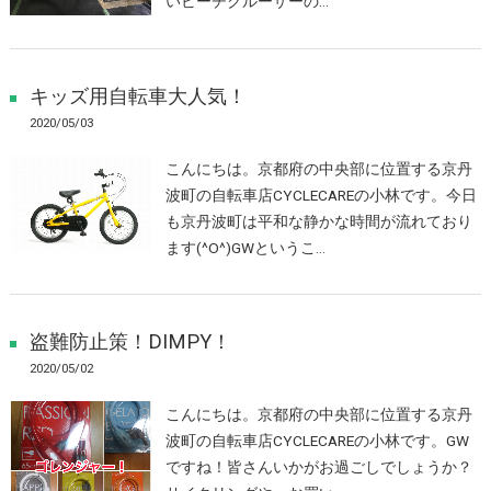
いビーチクルーザーの…
キッズ用自転車大人気！
2020/05/03
こんにちは。京都府の中央部に位置する京丹
波町の自転車店CYCLECAREの小林です。今日
も京丹波町は平和な静かな時間が流れており
ます(^O^)GWというこ…
盗難防止策！DIMPY！
2020/05/02
こんにちは。京都府の中央部に位置する京丹
波町の自転車店CYCLECAREの小林です。GW
ですね！皆さんいかがお過ごしでしょうか？