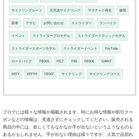
サイクリングルート
京丹波サイクリング
ママチャリ再生
修理
新車
アサヒ
お問い合わせ
ストライダー
ランバイク
イベント
ストライダープロモデル
ストライダークラシックモデル
ストライダースポーツモデル
ストライダーイベント
YouTube
ロードバイク
FB005
FELT
F85
FB006
GIANT
DEFY
DEFY4
FB007
サイクリング
サイクリングコース
ブログには様々な情報が掲載されます。特にお得な情報や割引クー
ポンなどの情報は、見逃さずにチェックしてください。販売される
商品の中には、欲しくてもなかなか手が出ないというようなものも
あるかもしれません。手が出ない理由は様々ですが、人気で品切れ