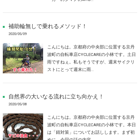
補助輪無しで乗れるメソッド！
2020/05/09
こんにちは。京都府の中央部に位置する京丹
波町の自転車店CYCLECAREの小林です。土日
雨ですねぇ。私もそうですが、週末サイクリ
ストにとって週末に雨…
自然界の大いなる流れに立ち向かえ！
2020/05/08
こんにちは。京都府の中央部に位置する京丹
波町の自転車店CYCLECAREの小林です。本日
は「錆対策」についてお話しします。まず初
めに、今回の話の内容…