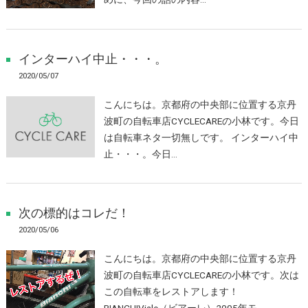
インターハイ中止・・・。
2020/05/07
こんにちは。京都府の中央部に位置する京丹
波町の自転車店CYCLECAREの小林です。今日
は自転車ネタ一切無しです。 インターハイ中
止・・・。今日…
次の標的はコレだ！
2020/05/06
こんにちは。京都府の中央部に位置する京丹
波町の自転車店CYCLECAREの小林です。次は
この自転車をレストアします！
BIANCHIViale（ビアーレ）2005年モ…