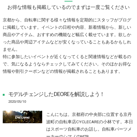
お得な情報も掲載しているのでまずは一度ご覧ください
京都から、自転車に関する様々な情報を定期的にスタッフがブログ
に掲載しています。イベントの日程や内容、新着情報から、新しい
商品やアイテム、おすすめの機能など幅広く載せています。欲しか
った商品や周辺アイテムなどが安くなっていることもあるかもしれ
ません。
特に参加したいイベントが近くなってくると関連情報などが載るの
で、気になるようならチェックしてみてください。そのほかお得な
情報や割引クーポンなどの情報が掲載されることもあります。
モデルチェンジしたDEOREを解説しよう！
2020/05/10
こんにちは。京都府の中央部に位置する京丹
波町の自転車店CYCLECAREの小林です。本日
はスポーツ自転車のお話し。自転車パーツメ
ーカーのシマノのMTB…